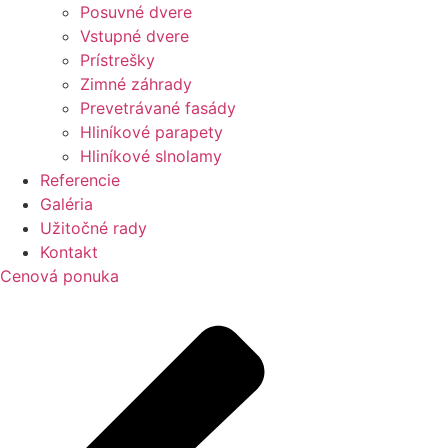
Posuvné dvere
Vstupné dvere
Prístrešky
Zimné záhrady
Prevetrávané fasády
Hliníkové parapety
Hliníkové slnolamy
Referencie
Galéria
Užitočné rady
Kontakt
Cenová ponuka