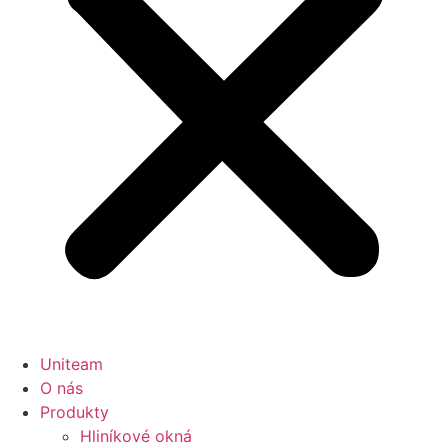
Uniteam
O nás
Produkty
Hliníkové okná