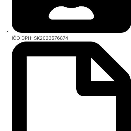
IČO DPH: SK2023576874