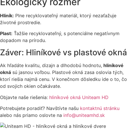
Ekologický rozmer
Hliník:
Plne recyklovateľný materiál, ktorý nezaťažuje
životné prostredie.
Plast:
Ťažšie recyklovateľný, s potenciálne negatívnym
dopadom na prírodu.
Záver: Hliníkové vs plastové okná
Ak hľadáte kvalitu, dizajn a dlhodobú hodnotu,
hliníkové
okná
sú jasnou voľbou. Plastové okná zasa oslovia tých,
ktorí riešia najmä cenu. V konečnom dôsledku ide o to, čo
od svojich okien očakávate.
Objavte naše riešenia:
hliníkové okná Uniteam HD
Potrebujete poradiť? Navštívte našu
kontaktnú stránku
alebo nás priamo oslovte na
info@uniteamhd.sk