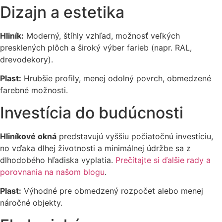
Dizajn a estetika
Hliník:
Moderný, štíhly vzhľad, možnosť veľkých
presklených plôch a široký výber farieb (napr. RAL,
drevodekory).
Plast:
Hrubšie profily, menej odolný povrch, obmedzené
farebné možnosti.
Investícia do budúcnosti
Hliníkové okná
predstavujú vyššiu počiatočnú investíciu,
no vďaka dlhej životnosti a minimálnej údržbe sa z
dlhodobého hľadiska vyplatia.
Prečítajte si ďalšie rady a
porovnania na našom blogu
.
Plast:
Výhodné pre obmedzený rozpočet alebo menej
náročné objekty.