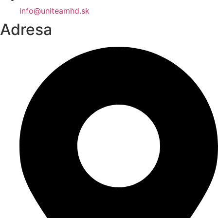
info@uniteamhd.sk
Adresa