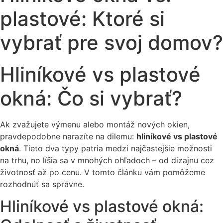
plastové: Ktoré si
vybrať pre svoj domov?
Hliníkové vs plastové
okná: Čo si vybrať?
Ak zvažujete výmenu alebo montáž nových okien,
pravdepodobne narazíte na dilemu:
hliníkové vs plastové
okná
. Tieto dva typy patria medzi najčastejšie možnosti
na trhu, no líšia sa v mnohých ohľadoch – od dizajnu cez
životnosť až po cenu. V tomto článku vám pomôžeme
rozhodnúť sa správne.
Hliníkové vs plastové okná: