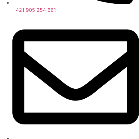
+421 905 254 661