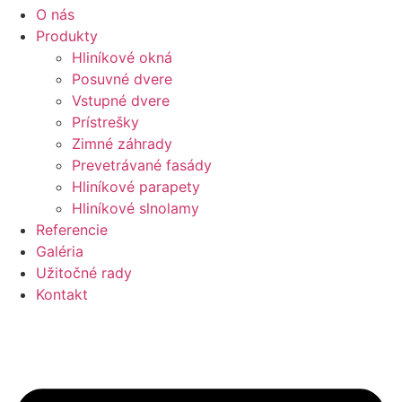
O nás
Produkty
Hliníkové okná
Posuvné dvere
Vstupné dvere
Prístrešky
Zimné záhrady
Prevetrávané fasády
Hliníkové parapety
Hliníkové slnolamy
Referencie
Galéria
Užitočné rady
Kontakt