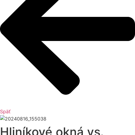
Späť
Hliníkové okná vs.