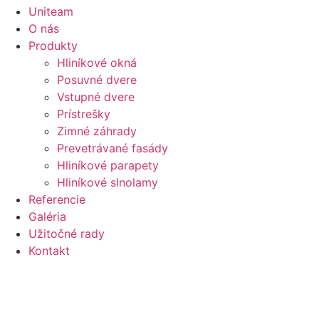
Uniteam
O nás
Produkty
Hliníkové okná
Posuvné dvere
Vstupné dvere
Prístrešky
Zimné záhrady
Prevetrávané fasády
Hliníkové parapety
Hliníkové slnolamy
Referencie
Galéria
Užitočné rady
Kontakt