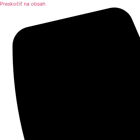
Preskočiť na obsah