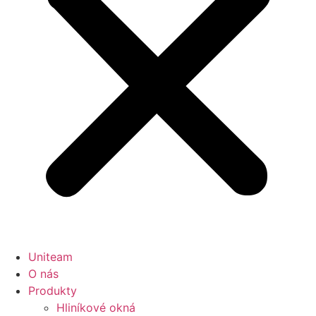
Uniteam
O nás
Produkty
Hliníkové okná