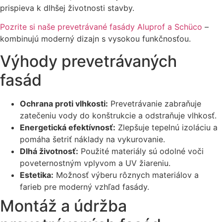
prispieva k dlhšej životnosti stavby.
Pozrite si naše prevetrávané fasády Aluprof a Schüco
–
kombinujú moderný dizajn s vysokou funkčnosťou.
Výhody prevetrávaných
fasád
Ochrana proti vlhkosti:
Prevetrávanie zabraňuje
zatečeniu vody do konštrukcie a odstraňuje vlhkosť.
Energetická efektívnosť:
Zlepšuje tepelnú izoláciu a
pomáha šetriť náklady na vykurovanie.
Dlhá životnosť:
Použité materiály sú odolné voči
poveternostným vplyvom a UV žiareniu.
Estetika:
Možnosť výberu rôznych materiálov a
farieb pre moderný vzhľad fasády.
Montáž a údržba