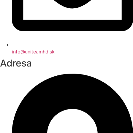
info@uniteamhd.sk
Adresa