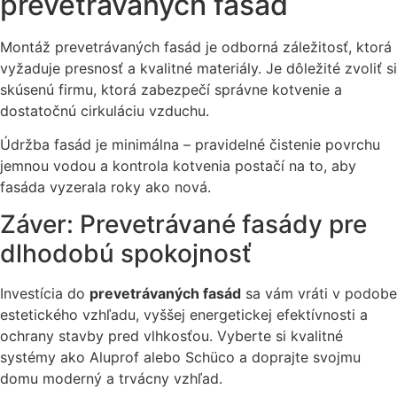
prevetrávaných fasád
Montáž prevetrávaných fasád je odborná záležitosť, ktorá
vyžaduje presnosť a kvalitné materiály. Je dôležité zvoliť si
skúsenú firmu, ktorá zabezpečí správne kotvenie a
dostatočnú cirkuláciu vzduchu.
Údržba fasád je minimálna – pravidelné čistenie povrchu
jemnou vodou a kontrola kotvenia postačí na to, aby
fasáda vyzerala roky ako nová.
Záver: Prevetrávané fasády pre
dlhodobú spokojnosť
Investícia do
prevetrávaných fasád
sa vám vráti v podobe
estetického vzhľadu, vyššej energetickej efektívnosti a
ochrany stavby pred vlhkosťou. Vyberte si kvalitné
systémy ako Aluprof alebo Schüco a doprajte svojmu
domu moderný a trvácny vzhľad.