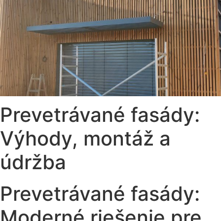
Prevetrávané fasády:
Výhody, montáž a
údržba
Prevetrávané fasády:
Moderné riešenie pre