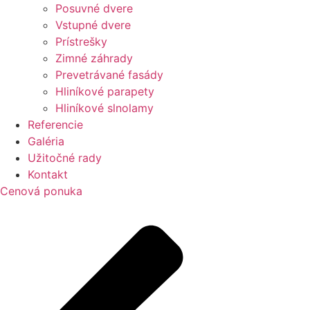
Posuvné dvere
Vstupné dvere
Prístrešky
Zimné záhrady
Prevetrávané fasády
Hliníkové parapety
Hliníkové slnolamy
Referencie
Galéria
Užitočné rady
Kontakt
Cenová ponuka