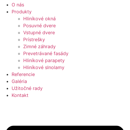
O nás
Produkty
Hliníkové okná
Posuvné dvere
Vstupné dvere
Prístrešky
Zimné záhrady
Prevetrávané fasády
Hliníkové parapety
Hliníkové slnolamy
Referencie
Galéria
Užitočné rady
Kontakt