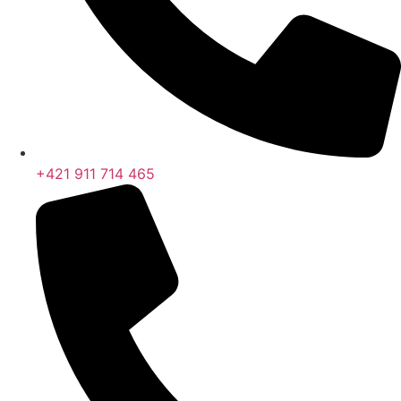
+421 911 714 465