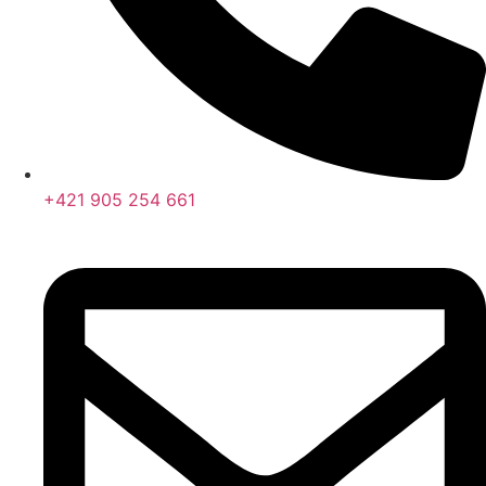
+421 905 254 661