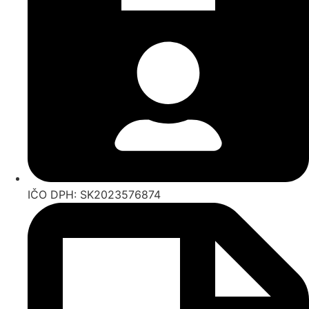
IČO DPH: SK2023576874