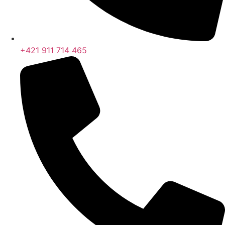
+421 911 714 465