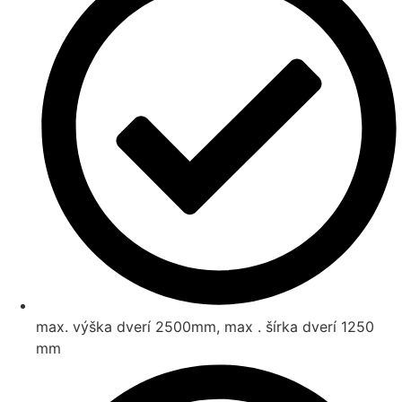
max. výška dverí 2500mm, max . šírka dverí 1250
mm