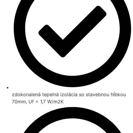
zdokonalená tepelná izolácia so stavebnou hĺbkou
70mm, Uf = 1,7 W/m2K