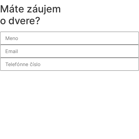
Máte záujem
o dvere?