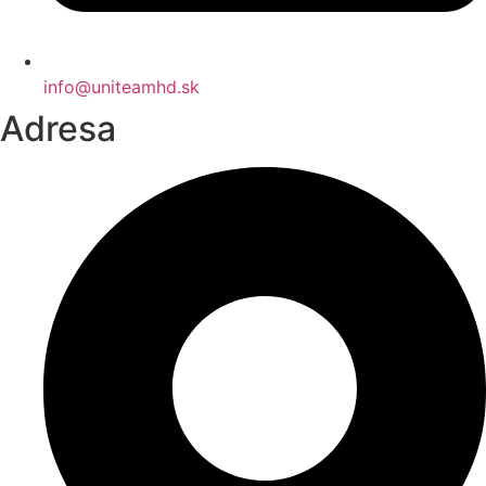
info@uniteamhd.sk
Adresa