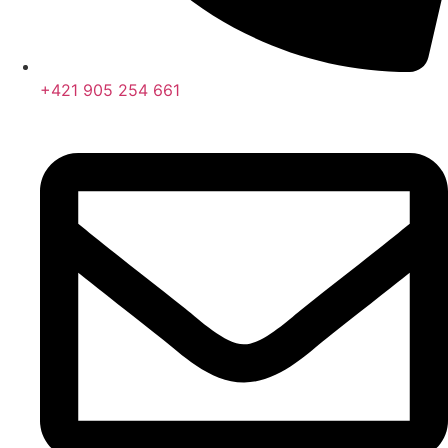
+421 905 254 661