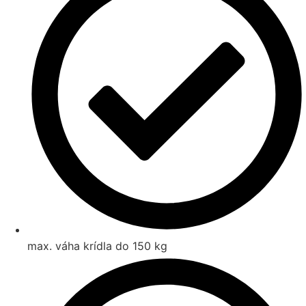
max. váha krídla do 150 kg