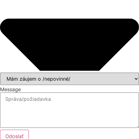
Message
Odoslať