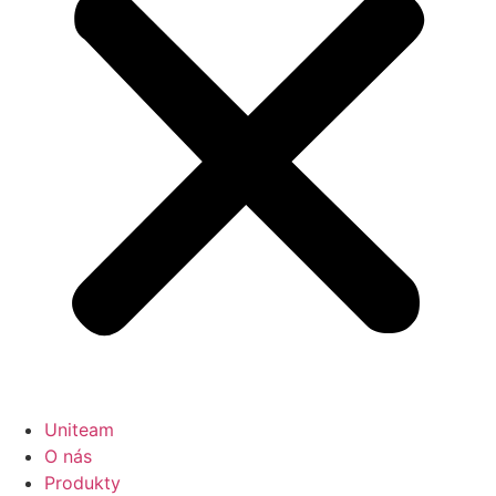
Uniteam
O nás
Produkty