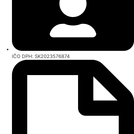
IČO DPH: SK2023576874