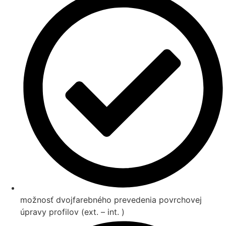
možnosť dvojfarebného prevedenia povrchovej
úpravy profilov (ext. – int. )