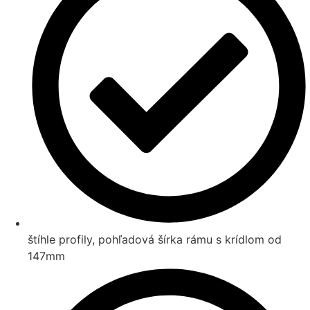
štíhle profily, pohľadová šírka rámu s krídlom od
147mm