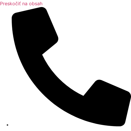
Preskočiť na obsah