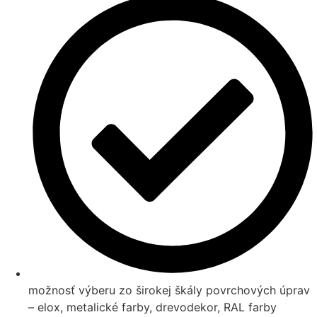
možnosť výberu zo širokej škály povrchových úprav
– elox, metalické farby, drevodekor, RAL farby