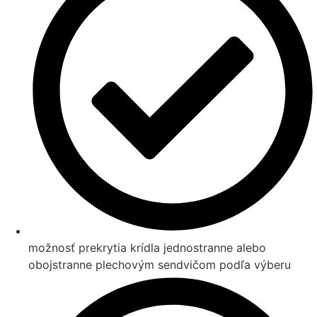
možnosť prekrytia krídla jednostranne alebo
obojstranne plechovým sendvičom podľa výberu