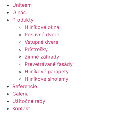
Uniteam
O nás
Produkty
Hliníkové okná
Posuvné dvere
Vstupné dvere
Prístrešky
Zimné záhrady
Prevetrávané fasády
Hliníkové parapety
Hliníkové slnolamy
Referencie
Galéria
Užitočné rady
Kontakt