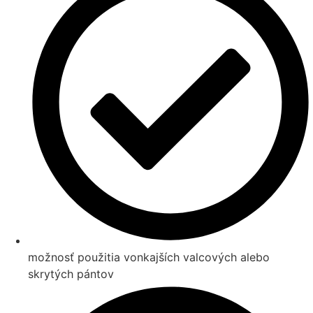
možnosť použitia vonkajších valcových alebo
skrytých pántov