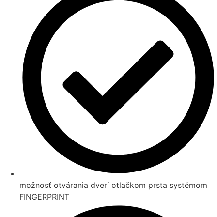
možnosť otvárania dverí otlačkom prsta systémom
FINGERPRINT